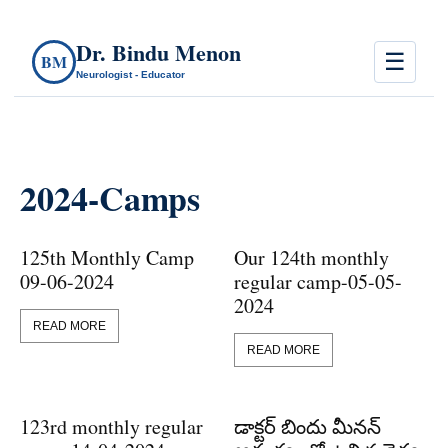
Dr. Bindu Menon
☰
BM
Neurologist - Educator
2024-Camps
125th Monthly Camp
Our 124th monthly
09-06-2024
regular camp-05-05-
2024
READ MORE
READ MORE
123rd monthly regular
డాక్టర్ బిందు మీనన్