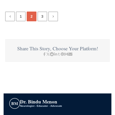
1
2
3
Share This Story, Choose Your Platform!
Dr. Bindu Menon
BM
Neurologist - Educator - Advocate