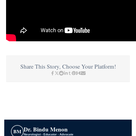
Share This Story, Choose Your Platform!
Dr. Bindu Menon
BM
Neurologist - Educator - Advocate