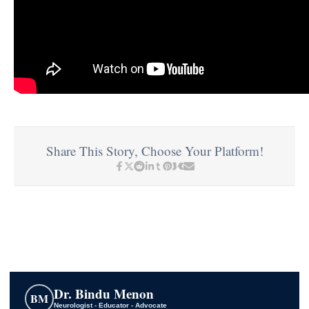
Share This Story, Choose Your Platform!
Dr. Bindu Menon
BM
Neurologist - Educator - Advocate