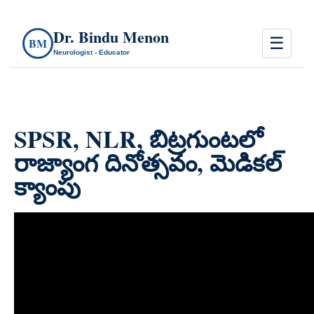
Dr. Bindu Menon
☰
BM
Neurologist - Educator
SPSR, NLR, బిట్రగుంటలో
రాజ్యాంగ దినోత్సవం, మెడికల్
క్యాంపు