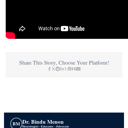
Share This Story, Choose Your Platform!
Dr. Bindu Menon
BM
Neurologist - Educator - Advocate